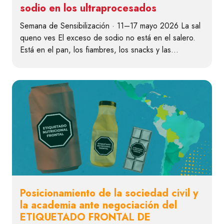
sodio en los ultraprocesados
Semana de Sensibilización · 11–17 mayo 2026 La sal
queno ves El exceso de sodio no está en el salero.
Está en el pan, los fiambres, los snacks y las…
Posicionamiento de la sociedad civil y
la academia ante negociación del
ETIQUETADO FRONTAL DE