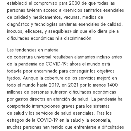
estableció el compromiso para 2030 de que todas las
personas tuvieran acceso a «servicios sanitarios esenciales
de calidad y medicamentos, vacunas, medios de
diagnóstico y tecnologías sanitarias esenciales de calidad,
inocuos, eficaces, y asequibles» sin que ello diera pie a
dificultades económicas ni a discriminación.
Las tendencias en materia
de cobertura universal resultaban alarmantes incluso antes
de la pandemia de COVID‑19; ahora el mundo está
todavía peor encaminado para conseguir los objetivos
fijados. Aunque la cobertura de los servicios mejoró en
todo el mundo hasta 2019, en 2021 por lo menos 1400
millones de personas sufrieron dificultades económicas
por gastos directos en atención de salud. La pandemia ha
comportado interrupciones graves para los sistemas
de salud y los servicios de salud esenciales. Tras los
estragos de la COVID‑19 en la salud y la economía,
muchas personas han tenido que enfrentarse a dificultades