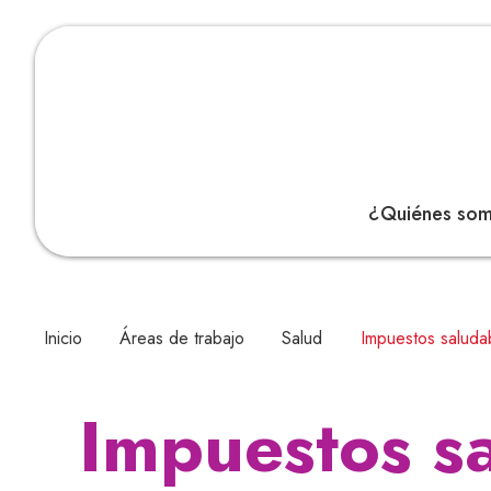
¿Quiénes so
Inicio
Áreas de trabajo
Salud
Impuestos saluda
Impuestos s