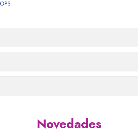
a OPS
Novedades