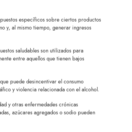
puestos específicos sobre ciertos productos
umo y, al mismo tiempo, generar ingresos
uestos saludables son utilizados para
ente entre aquellos que tienen bajos
o que puede desincentivar el consumo
ico y violencia relacionada con el alcohol.
dad y otras enfermedades crónicas
uradas, azúcares agregados o sodio pueden