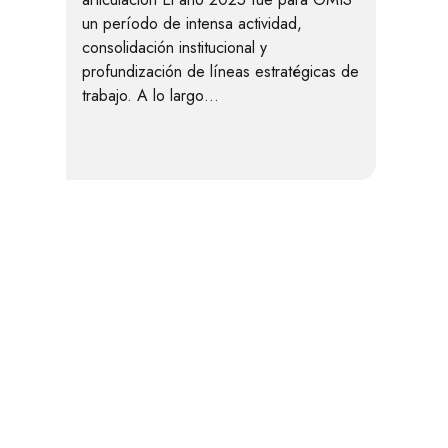
un período de intensa actividad,
consolidación institucional y
profundización de líneas estratégicas de
trabajo. A lo largo…
vés del siguiente formulario.