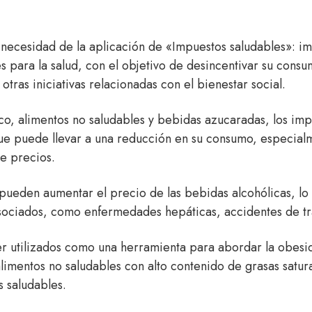
necesidad de la aplicación de «Impuestos saludables»: im
s para la salud, con el objetivo de desincentivar su cons
tras iniciativas relacionadas con el bienestar social.
co, alimentos no saludables y bebidas azucaradas, los imp
ue puede llevar a una reducción en su consumo, especialm
de precios.
 pueden aumentar el precio de las bebidas alcohólicas, l
sociados, como enfermedades hepáticas, accidentes de tráf
r utilizados como una herramienta para abordar la obesi
alimentos no saludables con alto contenido de grasas sat
 saludables.