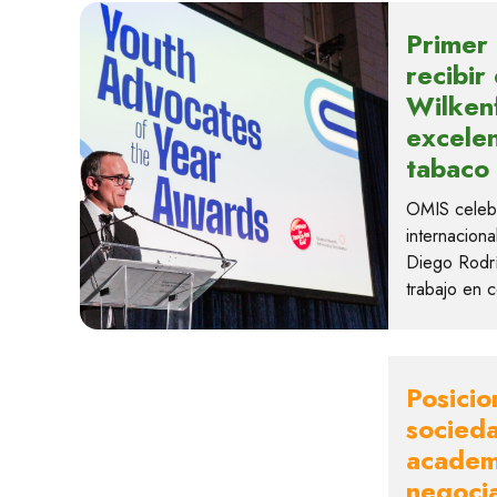
Primer
recibir
Wilken
excelen
tabaco
OMIS celebr
internaciona
Diego Rodr
trabajo en 
Posicio
socieda
academ
negocia