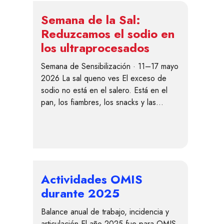
Semana de la Sal:
Reduzcamos el sodio en
los ultraprocesados
Semana de Sensibilización · 11–17 mayo
2026 La sal queno ves El exceso de
sodio no está en el salero. Está en el
pan, los fiambres, los snacks y las…
Actividades OMIS
durante 2025
Balance anual de trabajo, incidencia y
articulación El año 2025 fue para OMIS