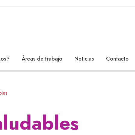
mos?
Áreas de trabajo
Noticias
Contacto
bles
aludables